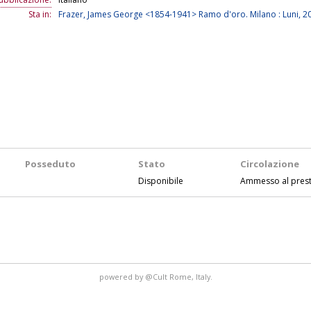
Sta in:
Frazer, James George <1854-1941> Ramo d'oro. Milano : Luni, 202
Posseduto
Stato
Circolazione
Disponibile
Ammesso al prest
powered by
@Cult
Rome, Italy.