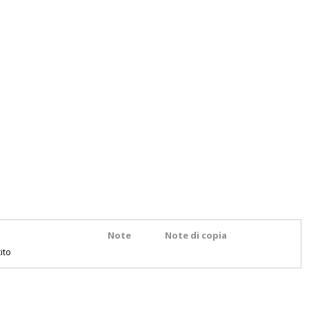
Note
Note di copia
ito