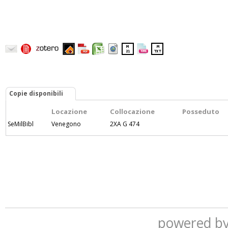
Copie disponibili
Locazione
Collocazione
Posseduto
SeMilBibl
Venegono
2XA G 474
powered b