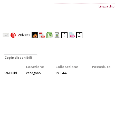
Lingua di p
Copie disponibili
Locazione
Collocazione
Posseduto
SeMilBibl
Venegono
3V II 442